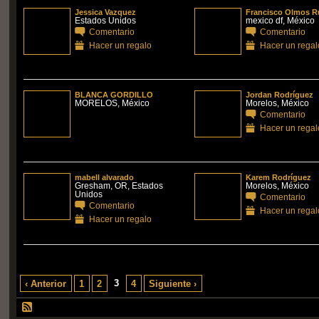
Jessica Vazquez
Francisco Olmos 
Estados Unidos
mexico df, México
Comentario
Comentario
Hacer un regalo
Hacer un regal
BLANCA GORDILLO
Jordan Rodríguez
MORELOS, México
Morelos, México
Comentario
Hacer un regal
mabell alvarado
Karem Rodríguez
Gresham, OR, Estados
Morelos, México
Unidos
Comentario
Comentario
Hacer un regal
Hacer un regalo
3
‹ Anterior
1
2
4
Siguiente ›