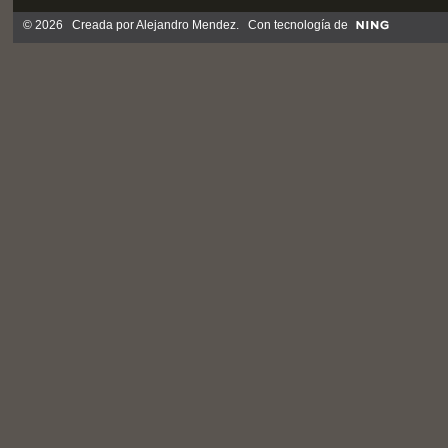
© 2026 Creada por
Alejandro Mendez
. Con tecnología de