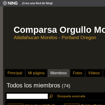
¡Crea una Red de Ning!
Comparsa Orgullo Mo
Atlatlahucan Morelos - Portland Oregon
Principal
Mi página
Miembros
Fotos
Vídeos
Todos los miembros
(74)
Búsqueda avanzada