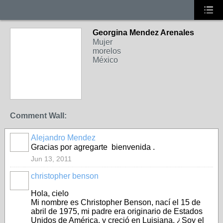
Georgina Mendez Arenales
Mujer
morelos
México
Comment Wall:
Alejandro Mendez
Gracias por agregarte bienvenida .
Jun 13, 2011
christopher benson
Hola, cielo
Mi nombre es Christopher Benson, nací el 15 de
abril de 1975, mi padre era originario de Estados
Unidos de América, y creció en Luisiana. ¿Soy el