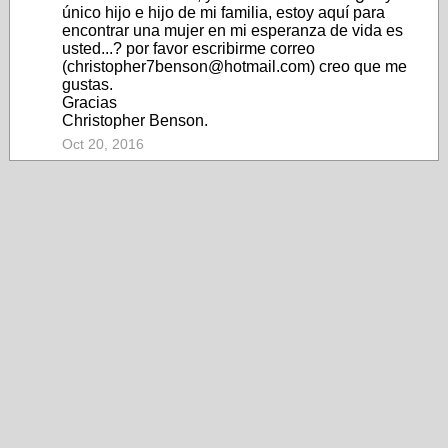
único hijo e hijo de mi familia, estoy aquí para
encontrar una mujer en mi esperanza de vida es
usted...? por favor escribirme correo
(christopher7benson@hotmail.com) creo que me
gustas.
Gracias
Christopher Benson.
Oct 20, 2016